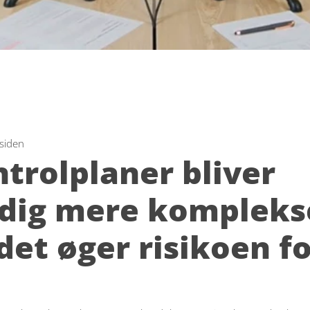
 siden
trolplaner bliver 
dig mere komplekse
det øger risikoen fo
 