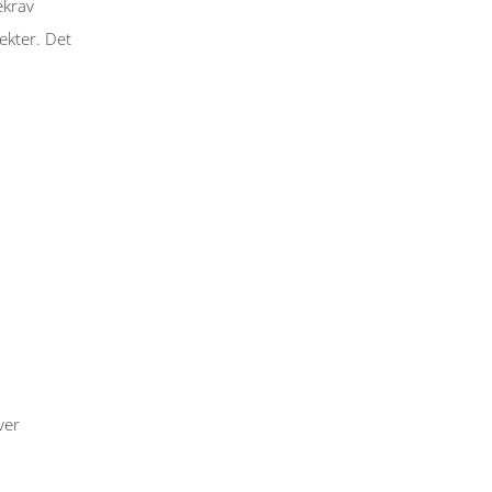
krav 
ekter. Det 
er 