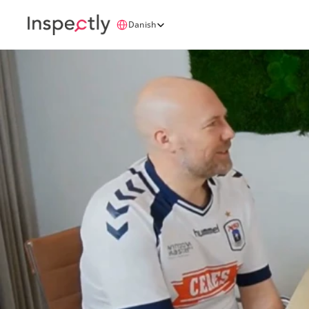
Select Language
Danish