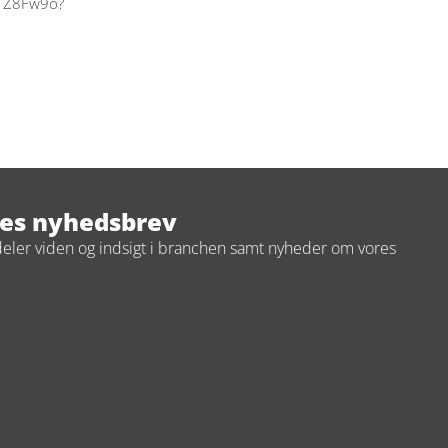
STZ8Fw9o?
res nyhedsbrev
deler viden og indsigt i branchen samt nyheder om vores 