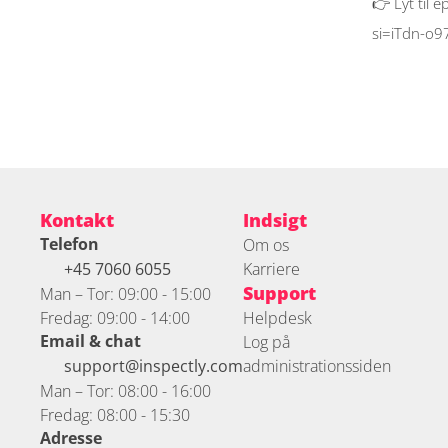
👉 Lyt til e
si=iTdn-o
Kontakt
Indsigt
Telefon
Om os
+45 7060 6055 
Karriere
Support
Man – Tor: 09:00 - 15:00
Fredag: 09:00 - 14:00
Helpdesk
Email & chat
Log på 
support@inspectly.com
administrationssiden
Man – Tor: 08:00 - 16:00
Fredag: 08:00 - 15:30
Adresse