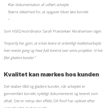
Klar dokumentation af udført arbejde  
Større sikkerhed for, at opgaver bliver løst korrekt  
Som HSEQ-koordinator Sarah Præstekær Abrahamsen siger: 
“Inspectly har gjort, at vi kan levere et ordentligt kvalitetsarbejde 
hver eneste gang og have fuld kontrol over vores projekter. Vi har 
fået gladere kunder.”
Kvalitet kan mærkes hos kunden
Det skaber tillid og gladere kunder, når arbejdet er 
gennemført korrekt, tydeligt dokumenteret og leveret som 
aftalt. Det er netop den effekt, DK Roof har oplevet efter 