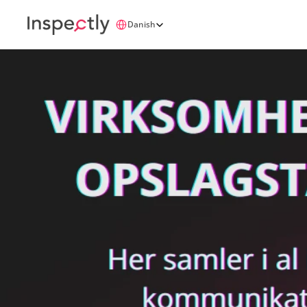
Select Language
Danish