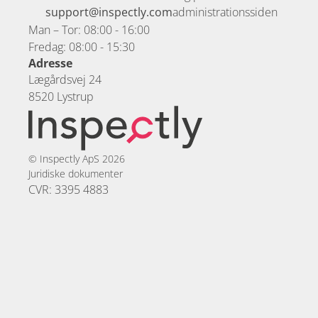
support@inspectly.com
administrationssiden
Man – Tor: 08:00 - 16:00
Fredag: 08:00 - 15:30
Adresse
Lægårdsvej 24
8520 Lystrup
© Inspectly ApS 2026
Juridiske dokumenter
CVR: 3395 4883