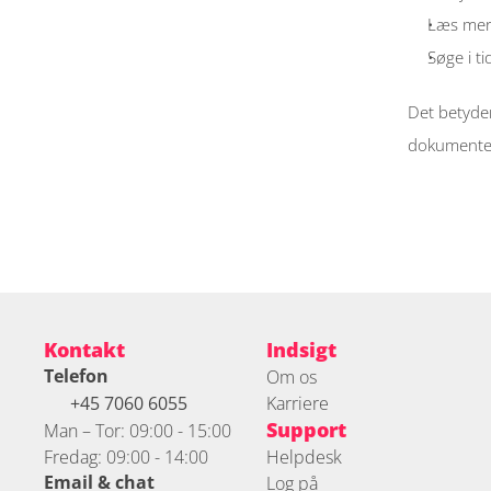
Læs mere
Søge i ti
Det betyder
dokumente
Kontakt
Indsigt
Telefon
Om os
+45 7060 6055 
Karriere
Support
Man – Tor: 09:00 - 15:00
Fredag: 09:00 - 14:00
Helpdesk
Email & chat
Log på 