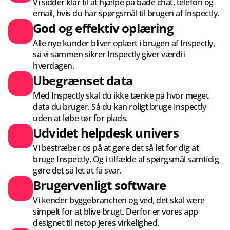
Vi sidder klar til at hjælpe på både chat, telefon og 
email, hvis du har spørgsmål til brugen af Inspectly.
God og effektiv oplæring
Alle nye kunder bliver oplært i brugen af Inspectly, 
så vi sammen sikrer Inspectly giver værdi i 
hverdagen.
Ubegrænset data
Med Inspectly skal du ikke tænke på hvor meget 
data du bruger. Så du kan roligt bruge Inspectly 
uden at løbe tør for plads.
Udvidet helpdesk univers
Vi bestræber os på at gøre det så let for dig at 
bruge Inspectly. Og i tilfælde af spørgsmål samtidig 
gøre det så let at få svar.
Brugervenligt software
Vi kender byggebranchen og ved, det skal være 
simpelt for at blive brugt. Derfor er vores app 
designet til netop jeres virkelighed.