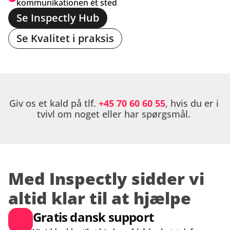
kommunikationen ét sted
Se Inspectly Hub
Se Kvalitet i praksis
Giv os et kald på tlf. 
+45 70 60 60 55
, hvis du er i 
tvivl om noget eller har spørgsmål. 
Med Inspectly sidder vi 
altid klar til at hjælpe
Gratis dansk support