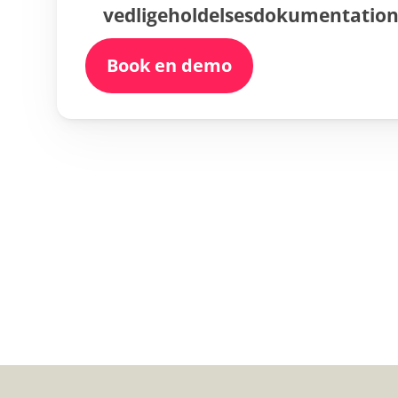
vedligeholdelsesdokumentation
Book en demo