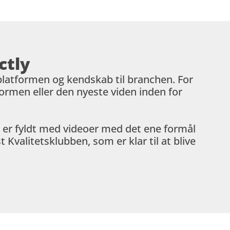
tly 
splatformen og kendskab til branchen. For 
formen eller den nyeste viden inden for 
 er fyldt med videoer med det ene formål 
Kvalitetsklubben, som er klar til at blive 