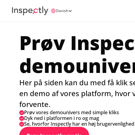
Select Language
Danish
Prøv Inspec
demounive
Her på siden kan du med få klik se
en demo af vores platform, hvor v
forvente.
Prøv vores demounivers med simple kliks
Dyk ned i platformen i ro og mag
Se, hvorfor Inspectly har en høj brugervenlighed